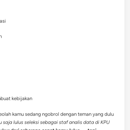
asi
n
buat kebijakan
seolah kamu sedang ngobrol dengan teman yang dulu
 saja lulus seleksi sebagai staf analis data di KPU