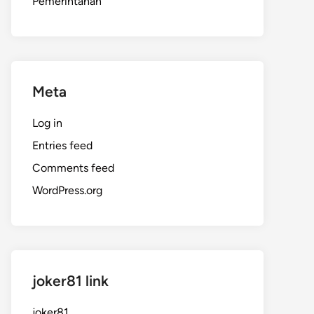
Pemerintahan
Meta
Log in
Entries feed
Comments feed
WordPress.org
joker81 link
joker81