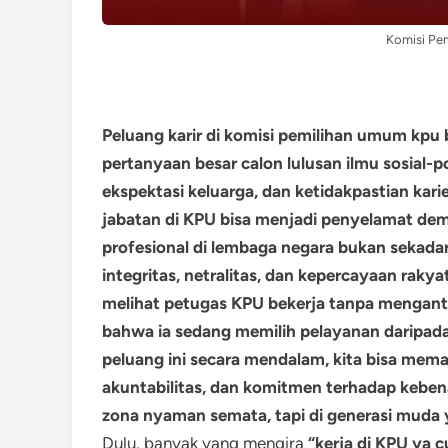
Komisi Pe
Peluang karir di komisi pemilihan umum kpu ba
pertanyaan besar calon lulusan ilmu sosial-
ekspektasi keluarga, dan ketidakpastian ka
jabatan di KPU bisa menjadi penyelamat d
profesional di lembaga negara bukan sekadar s
integritas, netralitas, dan kepercayaan raky
melihat petugas KPU bekerja tanpa mengantuk
bahwa ia sedang memilih pelayanan daripad
peluang ini secara mendalam, kita bisa mem
akuntabilitas, dan komitmen terhadap kebe
zona nyaman semata, tapi di generasi muda 
Dulu, banyak yang mengira
“kerja di KPU ya c