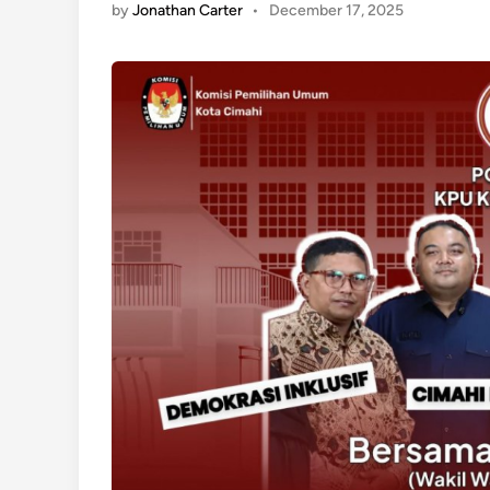
by
Jonathan Carter
•
December 17, 2025