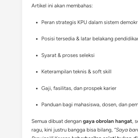
Artikel ini akan membahas:
Peran strategis KPU dalam sistem demokr
Posisi tersedia & latar belakang pendidika
Syarat & proses seleksi
Keterampilan teknis & soft skill
Gaji, fasilitas, dan prospek karier
Panduan bagi mahasiswa, dosen, dan pem
Semua dibuat dengan
gaya obrolan hangat
, 
ragu, kini justru bangga bisa bilang,
“Saya baru