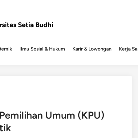
rsitas Setia Budhi
demik
Ilmu Sosial & Hukum
Karir & Lowongan
Kerja S
i Pemilihan Umum (KPU)
tik