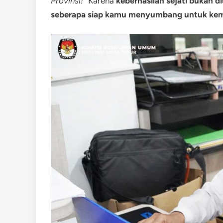
Provinsi!”
Karena
keberhasilan sejati bukan d
seberapa siap kamu menyumbang untuk ke