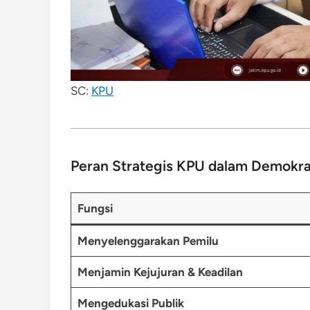
SC:
KPU
Peran Strategis KPU dalam Demokra
Fungsi
Menyelenggarakan Pemilu
Menjamin Kejujuran & Keadilan
Mengedukasi Publik