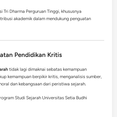
si Tri Dharma Perguruan Tinggi, khususnya
ntribusi akademik dalam mendukung penguatan
atan Pendidikan Kritis
jarah
tidak lagi dimaknai sebatas kemampuan
kup kemampuan berpikir kritis, menganalisis sumber,
moral dan kebangsaan dari peristiwa sejarah.
Program Studi Sejarah Universitas Setia Budhi