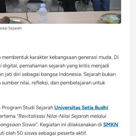
erasi Sejarah
am membentuk karakter kebangsaan generasi muda. Di
i digital, pemahaman sejarah yang kritis menjadi
n jati diri sebagai bangsa Indonesia. Sejarah bukan
 sumber nilai, refleksi, dan pembelajaran untuk
a Program Studi Sejarah
Universitas Setia Budhi
bertema
“Revitalisasi Nilai-Nilai Sejarah melalui
ebangsaan Siswa”
. Kegiatan ini dilaksanakan di
SMKN
ti oleh 50 siswa sebagai peserta aktif.