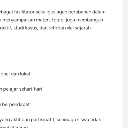
agai fasilitator sekaligus agen perubahan dalam
anya menyampaikan materi, tetapi juga membangun
aktif, studi kasus, dan refleksi nilai sejarah.
onal dan lokal
 pelajar sehari-hari
ni berpendapat
ng aktif dan partisipatif, sehingga siswa tidak
pembelajaran.