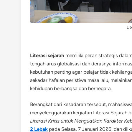
Lit
Literasi sejarah
memiliki peran strategis dal
tengah arus globalisasi dan derasnya informas
kebutuhan penting agar pelajar tidak kehilanga
sekadar hafalan peristiwa masa lalu, melainkan
kehidupan berbangsa dan bernegara.
Berangkat dari kesadaran tersebut, mahasisw
menyelenggarakan kegiatan Literasi Sejarah 
Literasi Kritis untuk Menguatkan Karakter K
2 Lebak
pada Selasa, 7 Januari 2026, dan diiku