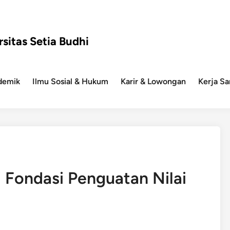
rsitas Setia Budhi
demik
Ilmu Sosial & Hukum
Karir & Lowongan
Kerja S
i Fondasi Penguatan Nilai