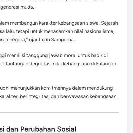
 generasi muda.
 dalam membangun karakter kebangsaan siswa. Sejarah
a lalu, tetapi untuk menanamkan nilai nasionalisme,
rga negara,” ujar Iman Sampurna.
gi memiliki tanggung jawab moral untuk hadir di
 tantangan degradasi nilai kebangsaan di kalangan
tia Budhi menunjukkan komitmennya dalam mendukung
rakter, berintegritas, dan berwawasan kebangsaan.
si dan Perubahan Sosial