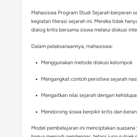
Mahasiswa Program Studi Sejarah berperan seb
kegiatan literasi sejarah ini. Mereka tidak h
dialog kritis bersama siswa melalui diskusi inter
Dalam pelaksanaannya, mahasiswa:
Menggunakan metode diskusi kelompok
Mengangkat contoh peristiwa sejarah nasi
Mengaitkan nilai sejarah dengan kehidupan
Mendorong siswa berpikir kritis dan bera
Model pembelajaran ini menciptakan suasana ya
hanya menjadi pendengar, tetapi juga subjek 