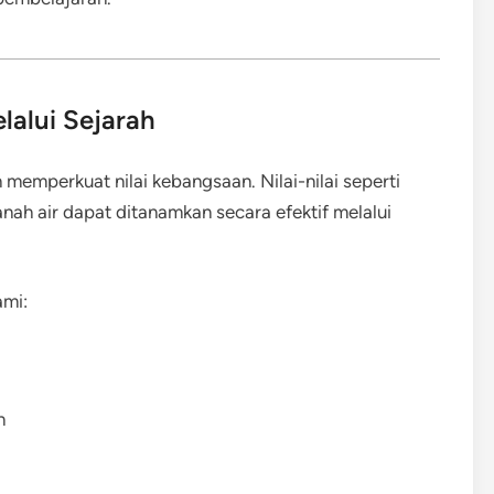
lalui Sejarah
 memperkuat nilai kebangsaan. Nilai-nilai seperti
tanah air dapat ditanamkan secara efektif melalui
ami:
n