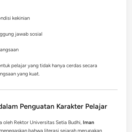
ndisi kekinian
ggung jawab sosial
ebangsaan
tuk pelajar yang tidak hanya cerdas secara
angsaan yang kuat.
alam Penguatan Karakter Pelajar
ka oleh Rektor Universitas Setia Budhi,
Iman
menegaskan bahwa literasi sejarah merupakan