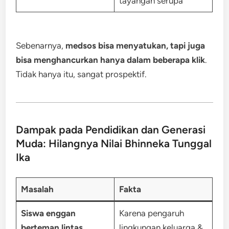
tayangan serupa
Sebenarnya,
medsos bisa menyatukan, tapi juga
bisa menghancurkan hanya dalam beberapa klik
.
Tidak hanya itu, sangat prospektif.
Dampak pada Pendidikan dan Generasi
Muda: Hilangnya Nilai Bhinneka Tunggal
Ika
Masalah
Fakta
Siswa enggan
Karena pengaruh
berteman lintas
lingkungan keluarga &