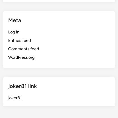
Meta
Log in
Entries feed
Comments feed
WordPress.org
joker81 link
joker81