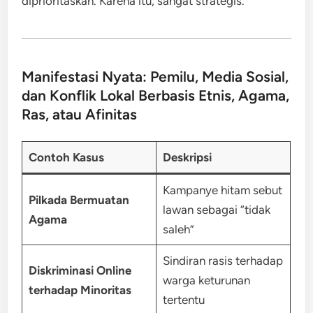
diprioritaskan. Karena itu, sangat strategis.
Manifestasi Nyata: Pemilu, Media Sosial,
dan Konflik Lokal Berbasis Etnis, Agama,
Ras, atau Afinitas
Contoh Kasus
Deskripsi
Kampanye hitam sebut
Pilkada Bermuatan
lawan sebagai “tidak
Agama
saleh”
Sindiran rasis terhadap
Diskriminasi Online
warga keturunan
terhadap Minoritas
tertentu