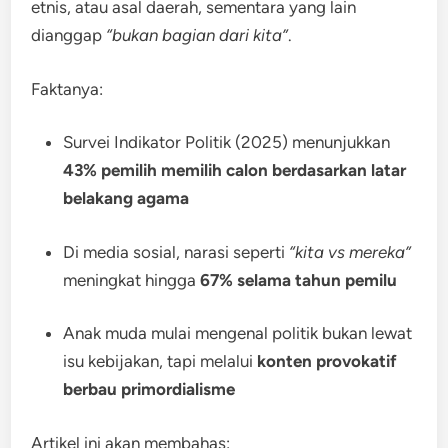
etnis, atau asal daerah, sementara yang lain
dianggap
“bukan bagian dari kita”
.
Faktanya:
Survei Indikator Politik (2025) menunjukkan
43% pemilih memilih calon berdasarkan latar
belakang agama
Di media sosial, narasi seperti
“kita vs mereka”
meningkat hingga
67% selama tahun pemilu
Anak muda mulai mengenal politik bukan lewat
isu kebijakan, tapi melalui
konten provokatif
berbau primordialisme
Artikel ini akan membahas: