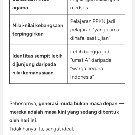
agama
medsos
Pelajaran PPKN jadi
Nilai-nilai kebangsaan
pelajaran “yang cuma
terpinggirkan
dihafal saat ujian”
Lebih bangga jadi
Identitas sempit lebih
“umat A” daripada
dijunjung daripada
“warga negara
nilai kemanusiaan
Indonesia”
Sebenarnya,
generasi muda bukan masa depan —
mereka adalah masa kini yang sedang dibentuk
oleh hari ini
.
Tidak hanya itu, sangat ideal.