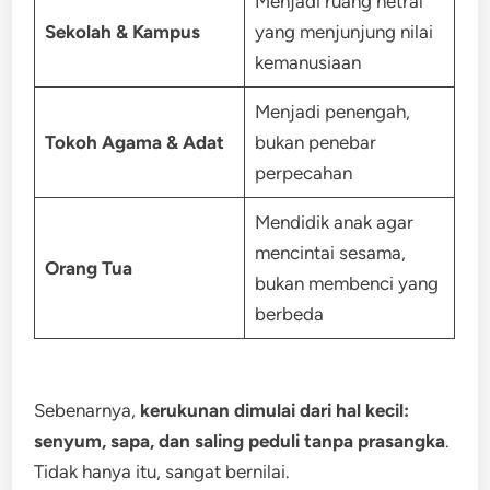
Menjadi ruang netral
Sekolah & Kampus
yang menjunjung nilai
kemanusiaan
Menjadi penengah,
Tokoh Agama & Adat
bukan penebar
perpecahan
Mendidik anak agar
mencintai sesama,
Orang Tua
bukan membenci yang
berbeda
Sebenarnya,
kerukunan dimulai dari hal kecil:
senyum, sapa, dan saling peduli tanpa prasangka
.
Tidak hanya itu, sangat bernilai.