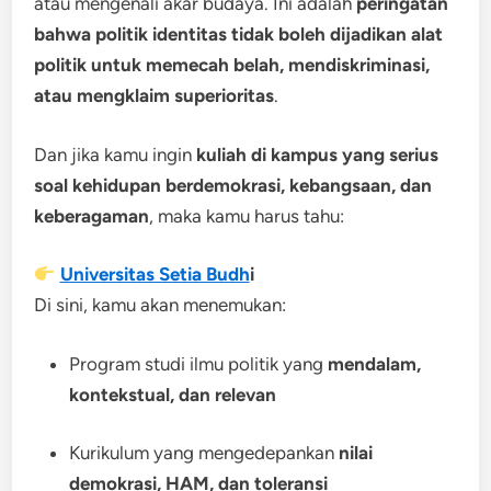
atau mengenali akar budaya. Ini adalah
peringatan
bahwa politik identitas tidak boleh dijadikan alat
politik untuk memecah belah, mendiskriminasi,
atau mengklaim superioritas
.
Dan jika kamu ingin
kuliah di kampus yang serius
soal kehidupan berdemokrasi, kebangsaan, dan
keberagaman
, maka kamu harus tahu:
Universitas Setia Budh
i
Di sini, kamu akan menemukan:
Program studi ilmu politik yang
mendalam,
kontekstual, dan relevan
Kurikulum yang mengedepankan
nilai
demokrasi, HAM, dan toleransi