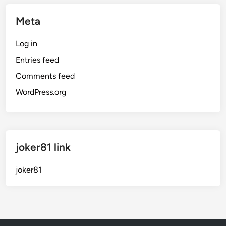
Meta
Log in
Entries feed
Comments feed
WordPress.org
joker81 link
joker81