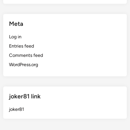
Meta
Log in
Entries feed
Comments feed
WordPress.org
joker81 link
joker81