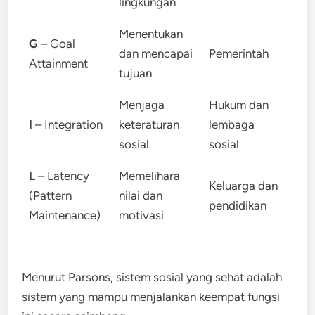
lingkungan
Menentukan
G
– Goal
dan mencapai
Pemerintah
Attainment
tujuan
Menjaga
Hukum dan
I
– Integration
keteraturan
lembaga
sosial
sosial
L
– Latency
Memelihara
Keluarga dan
(Pattern
nilai dan
pendidikan
Maintenance)
motivasi
Menurut Parsons, sistem sosial yang sehat adalah
sistem yang mampu menjalankan keempat fungsi