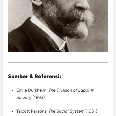
Sumber & Referensi:
Émile Durkheim,
The Division of Labor in
Society
(1893)
Talcott Parsons,
The Social System
(1951)