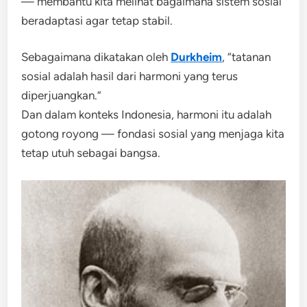
— membantu kita melihat bagaimana sistem sosial
beradaptasi agar tetap stabil.
Sebagaimana dikatakan oleh
Durkheim
, “tatanan
sosial adalah hasil dari harmoni yang terus
diperjuangkan.”
Dan dalam konteks Indonesia, harmoni itu adalah
gotong royong — fondasi sosial yang menjaga kita
tetap utuh sebagai bangsa.