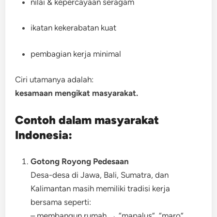
nilai & kepercayaan seragam
ikatan kekerabatan kuat
pembagian kerja minimal
Ciri utamanya adalah:
kesamaan mengikat masyarakat.
Contoh dalam masyarakat
Indonesia:
Gotong Royong Pedesaan
Desa-desa di Jawa, Bali, Sumatra, dan
Kalimantan masih memiliki tradisi kerja
bersama seperti:
– membangun rumah → “mapalus”, “maro”,