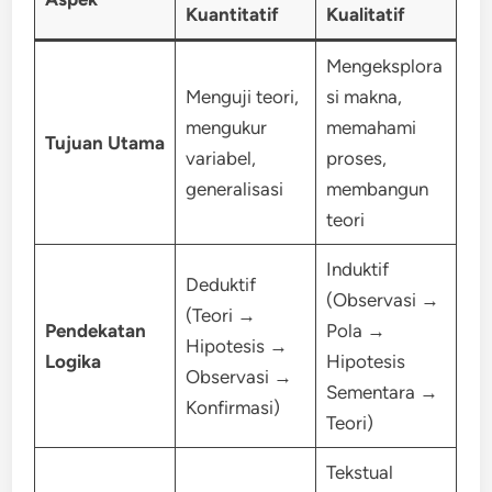
Kuantitatif
Kualitatif
Mengeksplora
Menguji teori,
si makna,
mengukur
memahami
Tujuan Utama
variabel,
proses,
generalisasi
membangun
teori
Induktif
Deduktif
(Observasi →
(Teori →
Pendekatan
Pola →
Hipotesis →
Logika
Hipotesis
Observasi →
Sementara →
Konfirmasi)
Teori)
Tekstual