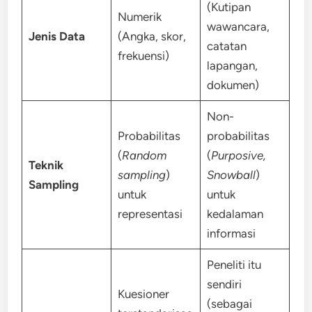
(Kutipan
Numerik
wawancara,
Jenis Data
(Angka, skor,
catatan
frekuensi)
lapangan,
dokumen)
Non-
Probabilitas
probabilitas
(
Random
(
Purposive,
Teknik
sampling
)
Snowball
)
Sampling
untuk
untuk
representasi
kedalaman
informasi
Peneliti itu
sendiri
Kuesioner
(sebagai