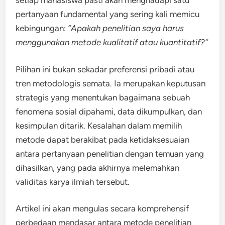
setiap mahasiswa pasti akan menghadapi satu
pertanyaan fundamental yang sering kali memicu
kebingungan:
“Apakah penelitian saya harus
menggunakan metode kualitatif atau kuantitatif?”
Pilihan ini bukan sekadar preferensi pribadi atau
tren metodologis semata. Ia merupakan keputusan
strategis yang menentukan bagaimana sebuah
fenomena sosial dipahami, data dikumpulkan, dan
kesimpulan ditarik. Kesalahan dalam memilih
metode dapat berakibat pada ketidaksesuaian
antara pertanyaan penelitian dengan temuan yang
dihasilkan, yang pada akhirnya melemahkan
validitas karya ilmiah tersebut.
Artikel ini akan mengulas secara komprehensif
perbedaan mendasar antara metode penelitian