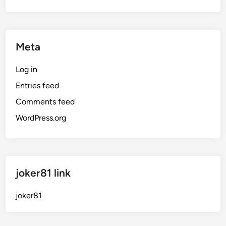
Meta
Log in
Entries feed
Comments feed
WordPress.org
joker81 link
joker81