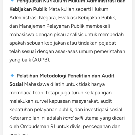
Penguatan Kurikulum Hukum Administrasi dan
Kebijakan Publik
Mata kuliah seperti Hukum
Administrasi Negara, Evaluasi Kebijakan Publik,
dan Manajemen Pelayanan Publik membekali
mahasiswa dengan pisau analisis untuk membedah
apakah sebuah kebijakan atau tindakan pejabat
telah sesuai dengan asas-asas umum pemerintahan
yang baik (AUPB).
Pelatihan Metodologi Penelitian dan Audit
Sosial
Mahasiswa dilatih untuk tidak hanya
membaca teori, tetapi juga turun ke lapangan
melakukan survei kepuasan masyarakat, audit
kepatuhan pelayanan publik, dan investigasi sosial.
Keterampilan ini adalah
hard skill
utama yang dicari
oleh Ombudsman RI untuk divisi pencegahan dan
evaluasi.