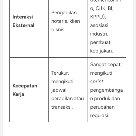
o, OJK, BI,
Pengadilan,
Interaksi
KPPU),
notaris, klien
Eksternal
asosiasi
bisnis.
industri,
pembuat
kebijakan.
Sangat cepat,
Terukur,
mengikuti
mengikuti
sprint
Kecepatan
jadwal
pengembanga
Kerja
peradilan atau
n produk dan
transaksi.
perubahan
regulasi.