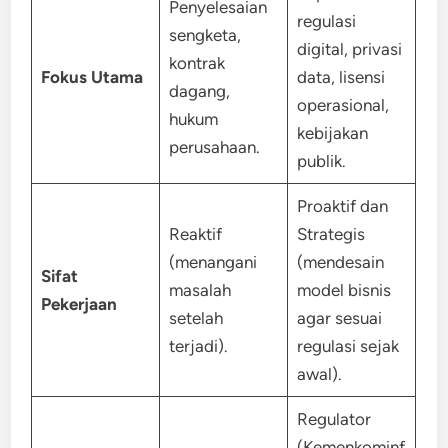
Penyelesaian
regulasi
sengketa,
digital, privasi
kontrak
Fokus Utama
data, lisensi
dagang,
operasional,
hukum
kebijakan
perusahaan.
publik.
Proaktif dan
Reaktif
Strategis
(menangani
(mendesain
Sifat
masalah
model bisnis
Pekerjaan
setelah
agar sesuai
terjadi).
regulasi sejak
awal).
Regulator
(Kemenkominf