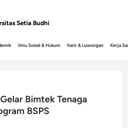
rsitas Setia Budhi
demik
Ilmu Sosial & Hukum
Karir & Lowongan
Kerja S
i Gelar Bimtek Tenaga
rogram BSPS