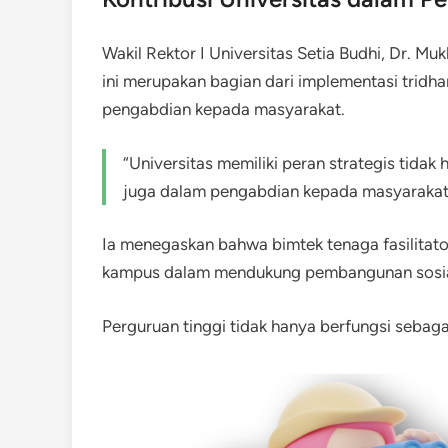
Wakil Rektor I Universitas Setia Budhi, Dr. 
ini merupakan bagian dari implementasi tridh
pengabdian kepada masyarakat.
“Universitas memiliki peran strategis tidak
juga dalam pengabdian kepada masyarakat
Ia menegaskan bahwa bimtek tenaga fasilitato
kampus dalam mendukung pembangunan sosia
Perguruan tinggi tidak hanya berfungsi sebaga