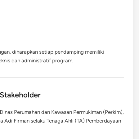
ngan, diharapkan setiap pendamping memiliki
knis dan administratif program.
Stakeholder
ari Dinas Perumahan dan Kawasan Permukiman (Perkim),
ta Adi Firman selaku Tenaga Ahli (TA) Pemberdayaan