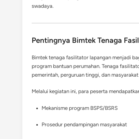
swadaya.
Pentingnya Bimtek Tenaga Fasi
Bimtek tenaga fasilitator lapangan menjadi b
program bantuan perumahan. Tenaga fasilitat
pemerintah, perguruan tinggi, dan masyaraka
Melalui kegiatan ini, para peserta mendapat
Mekanisme program BSPS/BSRS
Prosedur pendampingan masyarakat