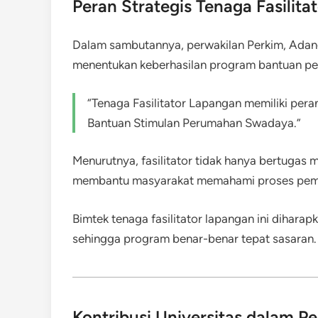
Peran Strategis Tenaga Fasilit
Dalam sambutannya, perwakilan Perkim, Adan
menentukan keberhasilan program bantuan p
“Tenaga Fasilitator Lapangan memiliki per
Bantuan Stimulan Perumahan Swadaya.”
Menurutnya, fasilitator tidak hanya bertugas 
membantu masyarakat memahami proses pemb
Bimtek tenaga fasilitator lapangan ini diha
sehingga program benar-benar tepat sasaran.
Kontribusi Universitas dalam 