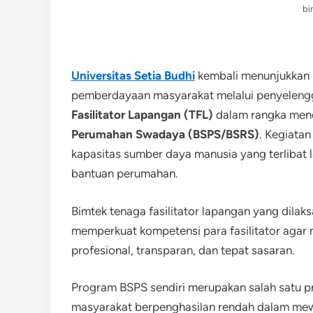
bi
Universitas Setia Budhi
kembali menunjukkan
pemberdayaan masyarakat melalui penyelen
Fasilitator Lapangan (TFL)
dalam rangka men
Perumahan Swadaya (BSPS/BSRS)
. Kegiatan
kapasitas sumber daya manusia yang terliba
bantuan perumahan.
Bimtek tenaga fasilitator lapangan yang dila
memperkuat kompetensi para fasilitator aga
profesional, transparan, dan tepat sasaran.
Program BSPS sendiri merupakan salah satu 
masyarakat berpenghasilan rendah dalam mew