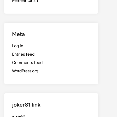
Pemerintahan
Meta
Log in
Entries feed
Comments feed
WordPress.org
joker81 link
joker81