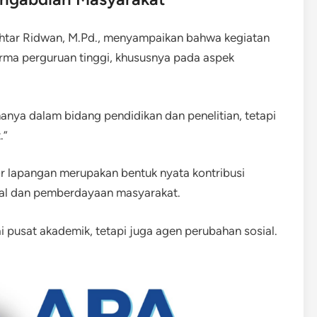
Mukhtar Ridwan, M.Pd., menyampaikan bahwa kegiatan
arma perguruan tinggi, khususnya pada aspek
 hanya dalam bidang pendidikan dan penelitian, tetapi
.”
r lapangan merupakan bentuk nyata kontribusi
l dan pemberdayaan masyarakat.
i pusat akademik, tetapi juga agen perubahan sosial.