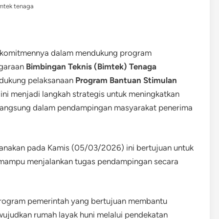
mtek tenaga
 komitmennya dalam mendukung program
ggaraan
Bimbingan Teknis (Bimtek) Tenaga
dukung pelaksanaan
Program Bantuan Stimulan
 ini menjadi langkah strategis untuk meningkatkan
t langsung dalam pendampingan masyarakat penerima
ksanakan pada Kamis (05/03/2026) ini bertujuan untuk
r mampu menjalankan tugas pendampingan secara
program pemerintah yang bertujuan membantu
ujudkan rumah layak huni melalui pendekatan