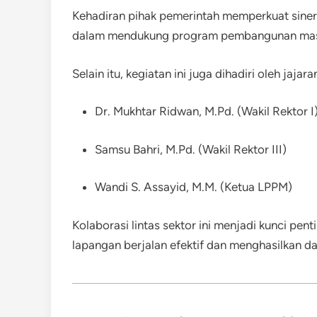
Kehadiran pihak pemerintah memperkuat sinergi
dalam mendukung program pembangunan mas
Selain itu, kegiatan ini juga dihadiri oleh jaja
Dr. Mukhtar Ridwan, M.Pd. (Wakil Rektor I
Samsu Bahri, M.Pd. (Wakil Rektor III)
Wandi S. Assayid, M.M. (Ketua LPPM)
Kolaborasi lintas sektor ini menjadi kunci pen
lapangan berjalan efektif dan menghasilkan d