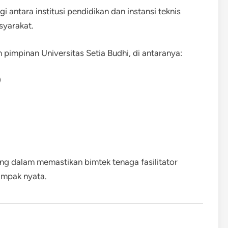
 antara institusi pendidikan dan instansi teknis
yarakat.
ran pimpinan Universitas Setia Budhi, di antaranya:
)
ting dalam memastikan bimtek tenaga fasilitator
ampak nyata.