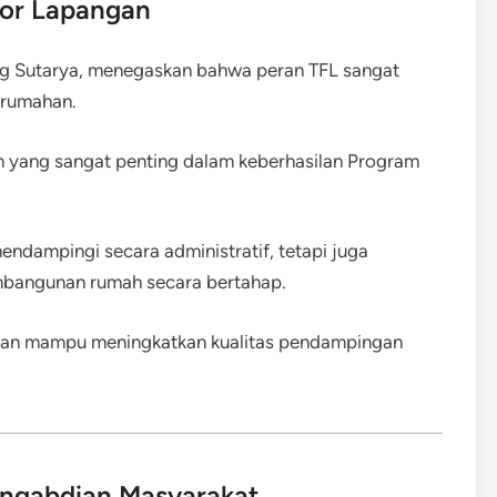
ator Lapangan
g Sutarya, menegaskan bahwa peran TFL sangat
erumahan.
an yang sangat penting dalam keberhasilan Program
mendampingi secara administratif, tetapi juga
angunan rumah secara bertahap.
rapkan mampu meningkatkan kualitas pendampingan
Pengabdian Masyarakat