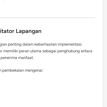
litator Lapangan
agian penting dalam keberhasilan implementasi
or memiliki peran utama sebagai penghubung antara
t penerima manfaat.
kan pembekalan mengenai: